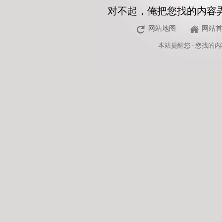
对不起，俺把您找的内容
网站地图
网站
本站
提醒您 - 您找