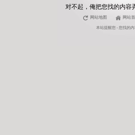
对不起，俺把您找的内容
网站地图
网站
本站
提醒您 - 您找