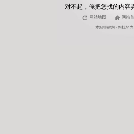
对不起，俺把您找的内容
网站地图
网站
本站
提醒您 - 您找