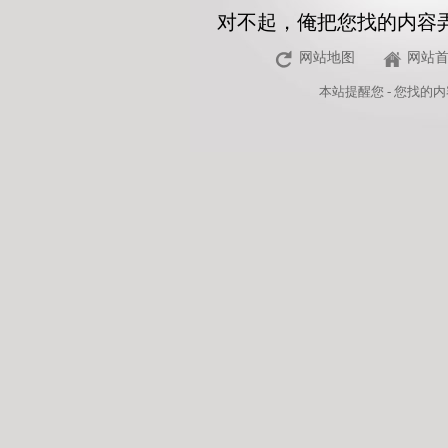
对不起，俺把您找的内容
网站地图
网站
本站
提醒您 - 您找