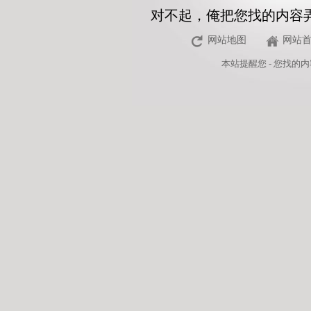
对不起，俺把您找的内容
网站地图
网站
本站
提醒您 - 您找