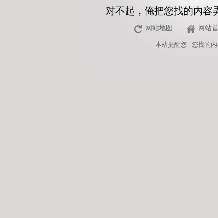
对不起，俺把您找的内容
网站地图
网站
本站
提醒您 - 您找